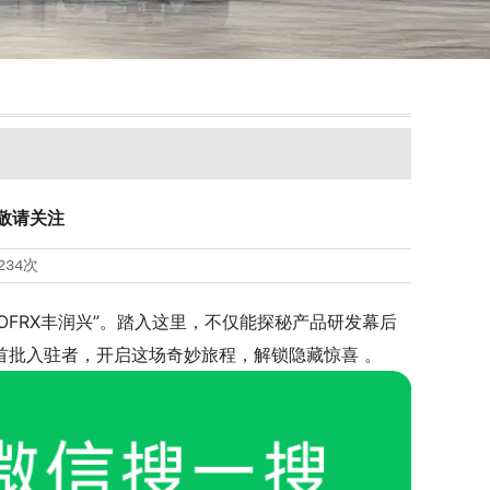
 敬请关注
234次
FRX丰润兴”。踏入这里，不仅能探秘产品研发幕后
首批入驻者，开启这场奇妙旅程，解锁隐藏惊喜 。