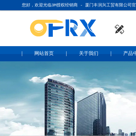
您好，欢迎光临3M授权经销商 - 厦门丰润兴工贸有限公司官方网站

网站首页
关于我们
产品