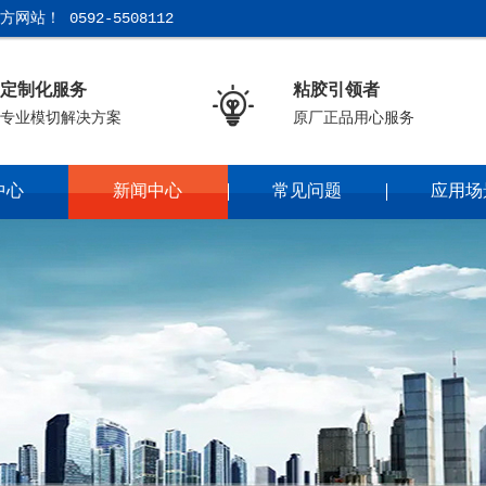
！ 0592-5508112
定制化服务
粘胶引领者

专业模切解决方案
原厂正品用心服务
中心
新闻中心
常见问题
应用场