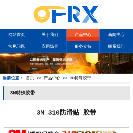
网站首页
关于我们
产品中心
新闻中心
常见问题
应用场景
服务支持
联系我们
当前位置：
首页
>>
产品中心
>>
3M特殊胶带
3M特殊胶带
3M 310防滑贴 胶带