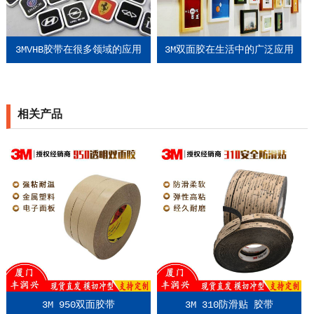
3MVHB胶带在很多领域的应用
3M双面胶在生活中的广泛应用
相关产品
3M 950双面胶带
3M 310防滑贴 胶带