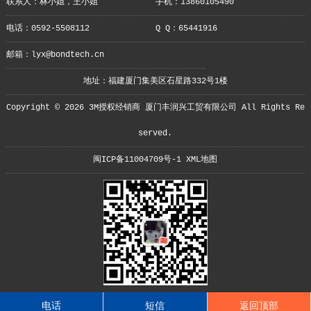
联系人：林小姐，王小姐
手机：13860105490
电话：0592-5508112
Q Q：65441916
邮箱：lyx@bondtech.cn
地址：福建厦门集美区石星路332号1楼
Copyright © 2026 3M授权经销商 厦门丰润兴工贸有限公司 All Rights Re
served.
闽ICP备11004709号-1
XML地图
电话
短信
返回顶部